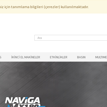
z için tanımlama bilgileri (çerezler) kullanılmaktadır.
S
İKİNCİ EL MAKİNELER
ETKİNLİKLER
BASIN
MULTIM