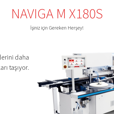
NAVIGA M X180S
İşiniz için Gereken Herşey!
erini daha
rı taşıyor.