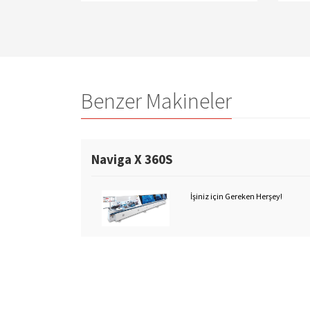
Benzer Makineler
Naviga X 360S
İşiniz için Gereken Herşey!