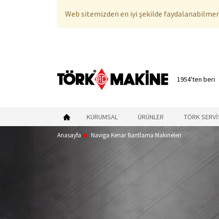
Web sitemizden en iyi şekilde faydalanabilmeni
1954'ten beri
KURUMSAL
ÜRÜNLER
TÖRK SERVİ
Anasayfa
Naviga Kenar Bantlama Makineleri