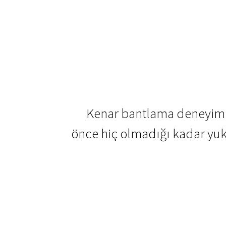
Kenar bantlama deneyiml
önce hiç olmadığı kadar yuka