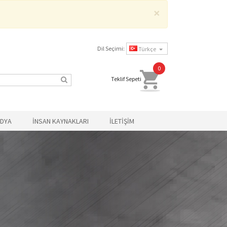
×
Dil Seçimi:
Türkçe
0
Teklif Sepeti
EDYA
İNSAN KAYNAKLARI
İLETİŞİM