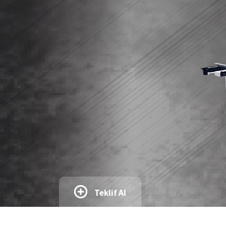
Teklif Al